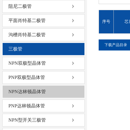
阻尼二极管
平面肖特基二极管
序号
芯
沟槽肖特基二极管
下载产品目录
三极管
NPN双极型晶体管
PNP双极型晶体管
NPN达林顿晶体管
PNP达林顿晶体管
NPN型开关三极管