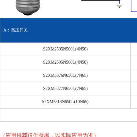
A：高压开关
S2XM2505N500L(4N50)
S2XM2595N500L(4N50)
S2XM3376N650L(7N65)
S2XM3377N650L(7N65)
S2XM3818N650L(10N65)
（应用推荐仅供参考，以实际应用为准）