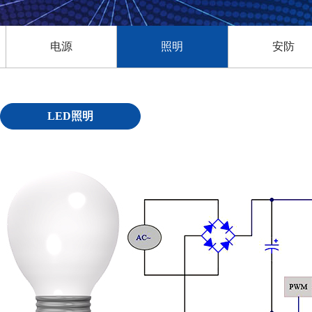
电源
照明
安防
LED照明