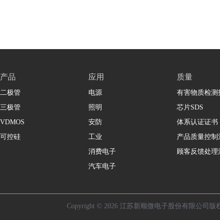
产品
应用
质量
二极管
电源
有害物质检测
三极管
照明
芯片SDS
VDMOS
安防
体系认证证书
可控硅
工业
产品质量控制
消费电子
顾客反馈处理
汽车电子
Copyright © 2026 江苏新顺微电子股份有限公