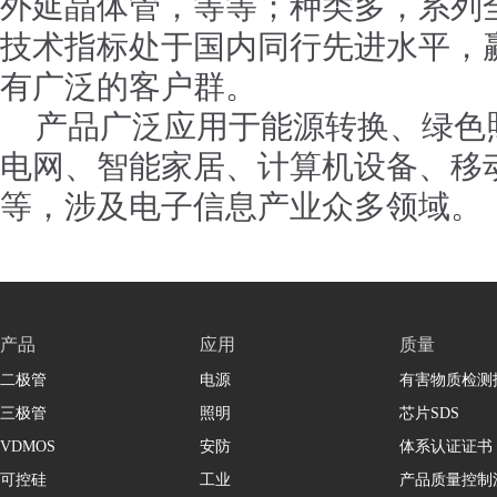
外延晶体管，等等；种类多，系列
技术指标处于国内同行先进水平，
有广泛的客户群。
产品广泛应用于能源转换、绿色
电网、智能家居、计算机设备、移
等，涉及电子信息产业众多领域。
产品
应用
质量
二极管
电源
有害物质检测
三极管
照明
芯片SDS
VDMOS
安防
体系认证证书
可控硅
工业
产品质量控制