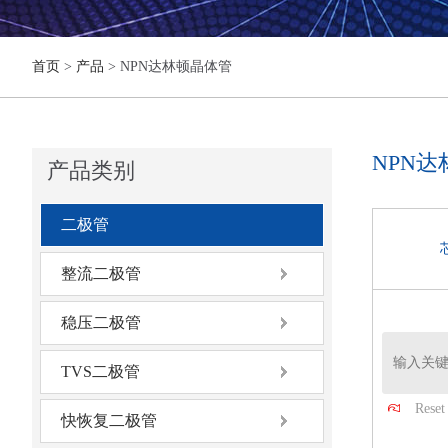
首页
>
产品
> NPN达林顿晶体管
NPN
产品类别
二极管
整流二极管
稳压二极管
TVS二极管
Reset 
快恢复二极管