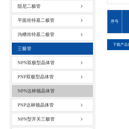
阻尼二极管
平面肖特基二极管
序号
沟槽肖特基二极管
下载产品
三极管
NPN双极型晶体管
PNP双极型晶体管
NPN达林顿晶体管
PNP达林顿晶体管
NPN型开关三极管