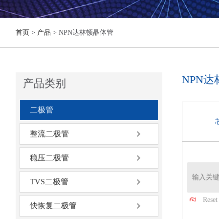
首页
>
产品
> NPN达林顿晶体管
NPN
产品类别
二极管
整流二极管
稳压二极管
TVS二极管
Reset 
快恢复二极管