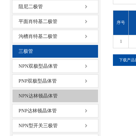
阻尼二极管
平面肖特基二极管
序号
沟槽肖特基二极管
1
三极管
下载产品
NPN双极型晶体管
PNP双极型晶体管
NPN达林顿晶体管
PNP达林顿晶体管
NPN型开关三极管