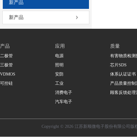
新产品
新产品
产品
应用
质量
二极管
电源
有害物质检测
三极管
照明
芯片SDS
VDMOS
安防
体系认证证书
可控硅
工业
产品质量控制
消费电子
顾客反馈处理
汽车电子
Copyright © 2026 江苏新顺微电子股份有限公