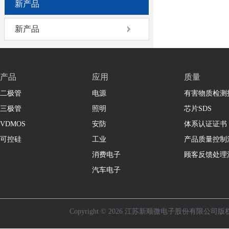
新产品
新产品
产品
应用
质量
二极管
电源
有害物质检测
三极管
照明
芯片SDS
VDMOS
安防
体系认证证书
可控硅
工业
产品质量控制
消费电子
顾客反馈处理
汽车电子
Copyright © 2026 江苏新顺微电子股份有限公