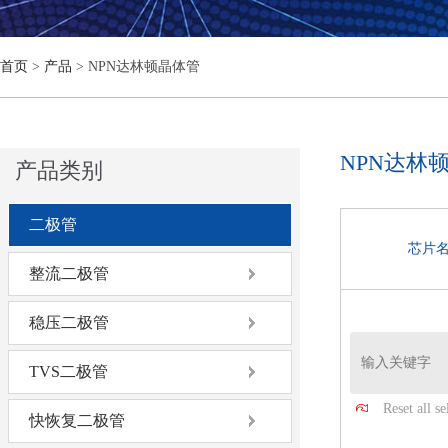
首页
>
产品
> NPN达林顿晶体管
NPN达林
产品类别
二极管
芯片
整流二极管
稳压二极管
TVS二极管
Reset all se
快恢复二极管