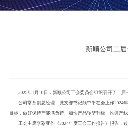
新顺公司二届
2025
年
1
月
10
日，新顺公司工会委员会组织召开了二届
公司常务副总经理、党支部书记顾中平在会上作
2024
年
目标，做好保持产能满负荷、加快产品转型升级、推进产线
工会主席李彩亚作《
2024
年度工会工作报告》报告，过