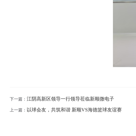
江阴高新区领导一行领导莅临新顺微电子
下一篇：
以球会友，共筑和谐 新顺VS海德篮球友谊赛
上一篇：