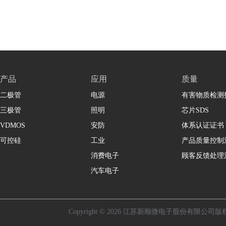
产品
应用
质量
二极管
电源
有害物质检测
三极管
照明
芯片SDS
VDMOS
安防
体系认证证书
可控硅
工业
产品质量控制
消费电子
顾客反馈处理
汽车电子
Copyright © 2026 江苏新顺微电子股份有限公