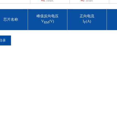
reset
reset
峰值反向电压
正向电流
芯片名称
V
(V)
I
(A)
RM
F
目录