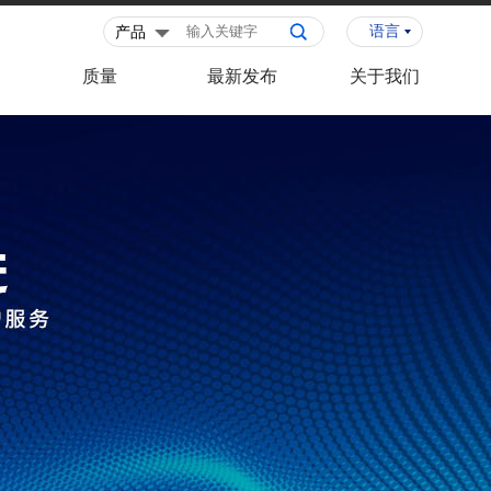
语言
质量
最新发布
关于我们