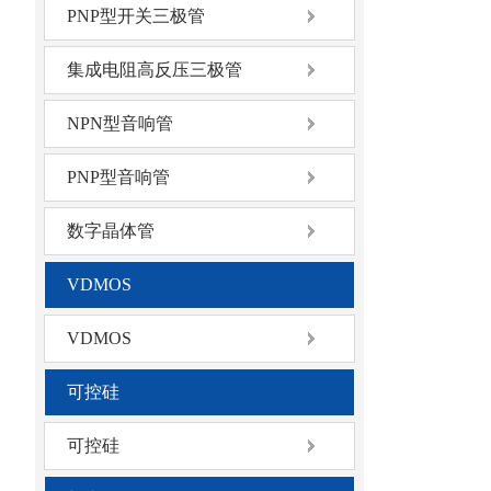
PNP型开关三极管
集成电阻高反压三极管
NPN型音响管
PNP型音响管
数字晶体管
VDMOS
VDMOS
可控硅
可控硅