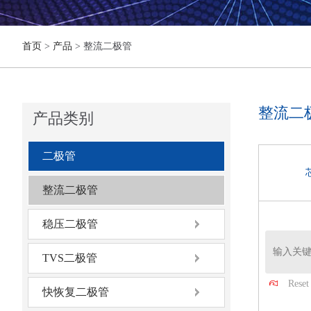
首页
>
产品
> 整流二极管
整流二
产品类别
二极管
整流二极管
稳压二极管
TVS二极管
Reset 
快恢复二极管