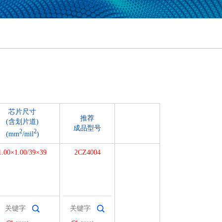
芯片尺寸
推荐
(含划片道)
成品型号
2
2
(mm
/mil
)
1.00×1.00/39×39
2CZ4004