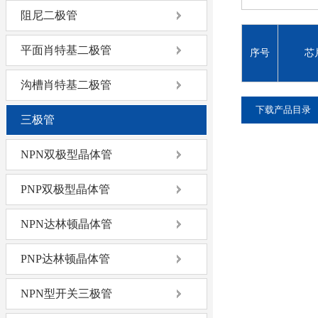
阻尼二极管
平面肖特基二极管
序号
芯
沟槽肖特基二极管
下载产品目录
三极管
NPN双极型晶体管
PNP双极型晶体管
NPN达林顿晶体管
PNP达林顿晶体管
NPN型开关三极管