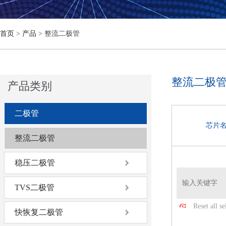
首页
>
产品
> 整流二极管
整流二极
产品类别
二极管
芯片
整流二极管
稳压二极管
TVS二极管
Reset all se
快恢复二极管