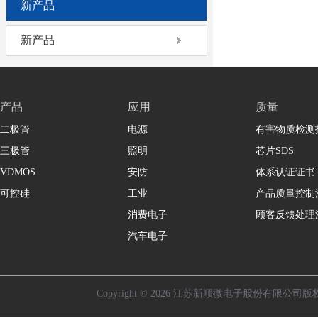
新产品
新产品
产品
应用
质量
二极管
电源
有害物质检测
三极管
照明
芯片SDS
VDMOS
安防
体系认证证书
可控硅
工业
产品质量控制
消费电子
顾客反馈处理
汽车电子
Copyright © 2026 江苏新顺微电子股份有限公