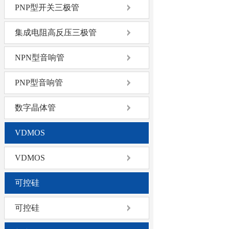
PNP型开关三极管
集成电阻高反压三极管
NPN型音响管
PNP型音响管
数字晶体管
VDMOS
VDMOS
可控硅
可控硅