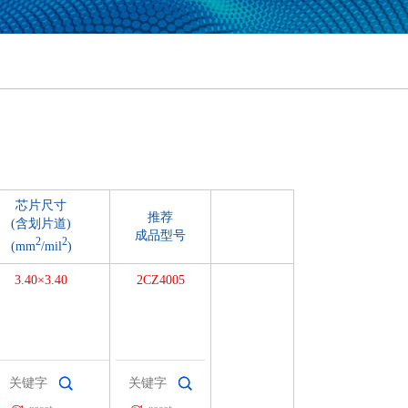
芯片尺寸
推荐
(含划片道)
成品型号
2
2
(mm
/mil
)
3.40×3.40
2CZ4005