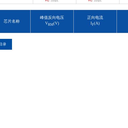
reset
reset
峰值反向电压
正向电流
芯片名称
V
(V)
I
(A)
RM
F
目录