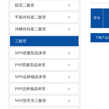
阻尼二极管
平面肖特基二极管
序号
沟槽肖特基二极管
下载产品
三极管
NPN双极型晶体管
PNP双极型晶体管
NPN达林顿晶体管
PNP达林顿晶体管
NPN型开关三极管