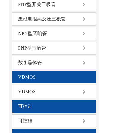
PNP型开关三极管
集成电阻高反压三极管
NPN型音响管
PNP型音响管
数字晶体管
VDMOS
VDMOS
可控硅
可控硅